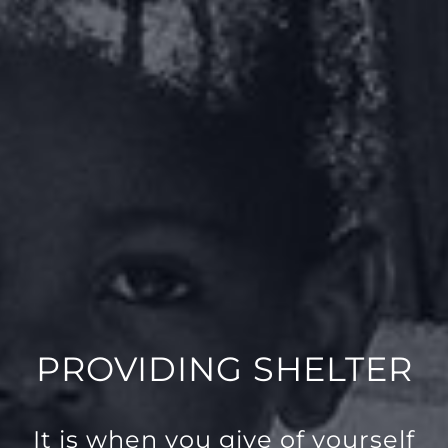
PROVIDING SHELTER
It is when you give of yourself