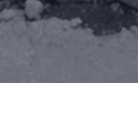
Ending