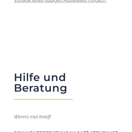
Vorlage eines gültigen Ausweises
möglich.
Hilfe und
Beratung
Wenn’s mal kneift